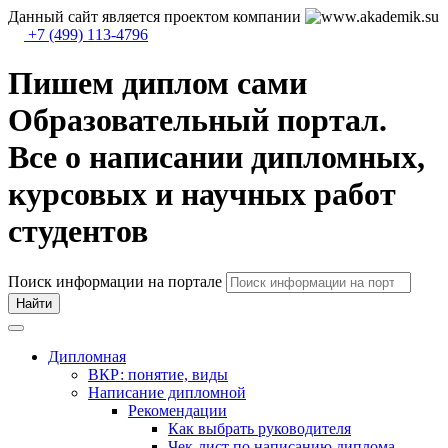
Данный сайт является проектом компании
+7 (499) 113-4796
Пишем диплом сами
Образовательный портал.
Все о написании дипломных,
курсовых и научных работ
студентов
Поиск информации на портале
Найти
Дипломная
ВКР: понятие, виды
Написание дипломной
Рекомендации
Как выбрать руководителя
Чек-лист по написанию диплома