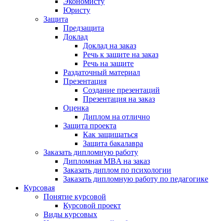
Экономисту
Юристу
Защита
Предзащита
Доклад
Доклад на заказ
Речь к защите на заказ
Речь на защите
Раздаточный материал
Презентация
Создание презентаций
Презентация на заказ
Оценка
Диплом на отлично
Защита проекта
Как защищаться
Защита бакалавра
Заказать дипломную работу
Дипломная MBA на заказ
Заказать диплом по психологии
Заказать дипломную работу по педагогике
Курсовая
Понятие курсовой
Курсовой проект
Виды курсовых