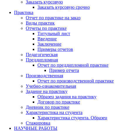
Заказать курсовую
Заказать курсовую срочно
Практика
Отчет по практике на заказ
Виды практик
Отчеты по практике
Титульный лист
Введение
Заключение
Примеры отчетов
Педагогическая
Преддипломная
Отчет по преддипломной практике
Пример отчета
Производственная
Отчет по производственной практике
Учебно-ознакомительная
Задание на практику
Образец задания на практику
Договор по практике
Дневник по практике
Характеристика на студента
Характеристика студента. Образец
Стажировка
НАУЧНЫЕ РАБОТЫ