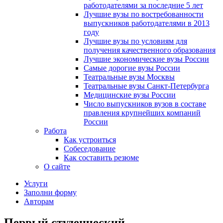
работодателями за последние 5 лет
Лучшие вузы по востребованности
выпускников работодателями в 2013
году
Лучшие вузы по условиям для
получения качественного образования
Лучшие экономические вузы России
Самые дорогие вузы России
Театральные вузы Москвы
Театральные вузы Санкт-Петербурга
Медицинские вузы России
Число выпускников вузов в составе
правления крупнейших компаний
России
Работа
Как устроиться
Собеседование
Как составить резюме
О сайте
Услуги
Заполни форму
Авторам
Первый студенческий