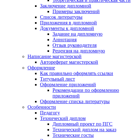
Теоретическая и практическая части
Заключение дипломной
Примеры заключений
Список литературы
Приложения в дипломной
Документы к дипломной
Задание на дипломную
Аннотация
Отзыв руководителя
Рецензия на дипломную
Написание магистерской
Автореферат магистерской
Оформление
Как правильно оформлять ссылки
Титульный лист
Оформление приложений
Рекомендации по оформлению
приложений
Оформление списка литературы
Особенности
Педагогу
Технический диплом
Дипломный проект по ПГС
Технический диплом на заказ
Технические госты