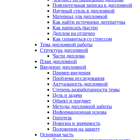
Пояснительная записка к дипломной
Научный стиль в дипломной
Материал для дипломной
Как найти источники литературы
Как написать быстро
Диплом на отлично
Как справиться со стрессом
Тема дипломной работы
Структура дипломной
Части диплома
План дипломной
Введение дипломной
Пример введения
Проблема исследования
Актуальность дипломной
Степень разработанности темы
Цель и задачи
Объект и предмет
Методы дипломной работы
Информационная основа
Гипотеза
Новизна и значимость
Положения на защиту
Основная часть