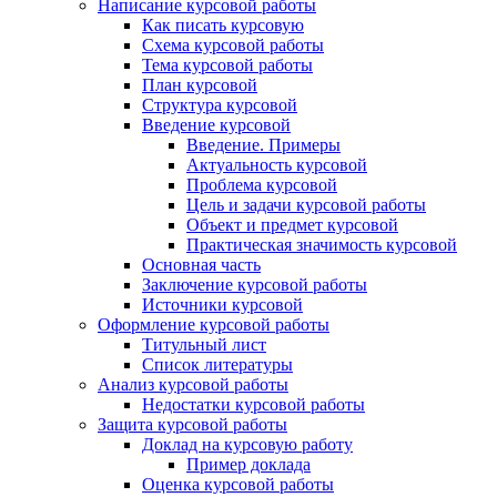
Написание курсовой работы
Как писать курсовую
Схема курсовой работы
Тема курсовой работы
План курсовой
Структура курсовой
Введение курсовой
Введение. Примеры
Актуальность курсовой
Проблема курсовой
Цель и задачи курсовой работы
Объект и предмет курсовой
Практическая значимость курсовой
Основная часть
Заключение курсовой работы
Источники курсовой
Оформление курсовой работы
Титульный лист
Список литературы
Анализ курсовой работы
Недостатки курсовой работы
Защита курсовой работы
Доклад на курсовую работу
Пример доклада
Оценка курсовой работы